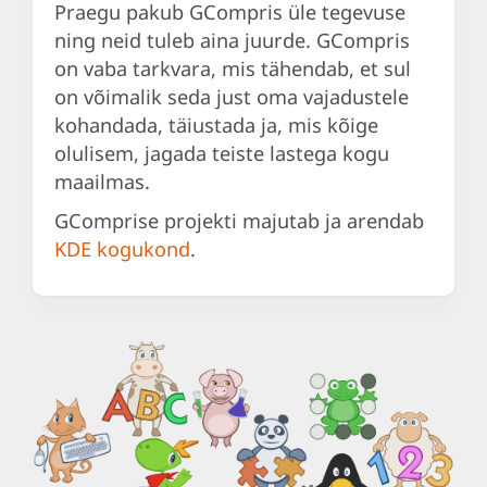
Praegu pakub GCompris üle tegevuse
ning neid tuleb aina juurde. GCompris
on vaba tarkvara, mis tähendab, et sul
on võimalik seda just oma vajadustele
kohandada, täiustada ja, mis kõige
olulisem, jagada teiste lastega kogu
maailmas.
GComprise projekti majutab ja arendab
KDE kogukond
.