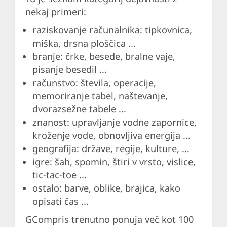
nekaj primeri:
raziskovanje računalnika: tipkovnica,
miška, drsna ploščica ...
branje: črke, besede, bralne vaje,
pisanje besedil ...
računstvo: števila, operacije,
memoriranje tabel, naštevanje,
dvorazsežne tabele ...
znanost: upravljanje vodne zapornice,
kroženje vode, obnovljiva energija ...
geografija: države, regije, kulture, ...
igre: šah, spomin, štiri v vrsto, vislice,
tic-tac-toe ...
ostalo: barve, oblike, brajica, kako
opisati čas ...
GCompris trenutno ponuja več kot 100