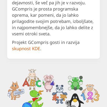
dejavnosti, še več pa jih je v razvoju.
GCompris je prosta programska
oprema, kar pomeni, da jo lahko
prilagodite svojim potrebam, izboljšate,
in najpomembnejše, da jo lahko delite z
vsemi otroki sveta.
Projekt GCompris gosti in razvija
skupnost KDE
.