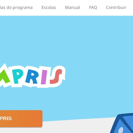
las do programa
Escolas
Manual
FAQ
Contribuir
PRIS