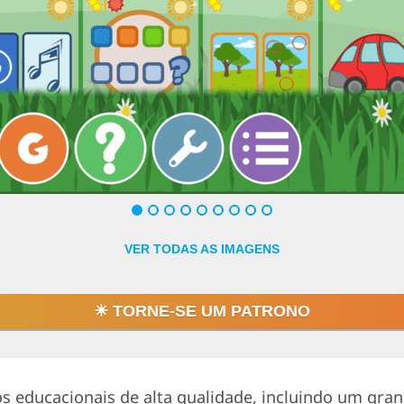
Clique ou toque
VER TODAS AS IMAGENS
☀ TORNE-SE UM PATRONO
os educacionais de alta qualidade, incluindo um gra