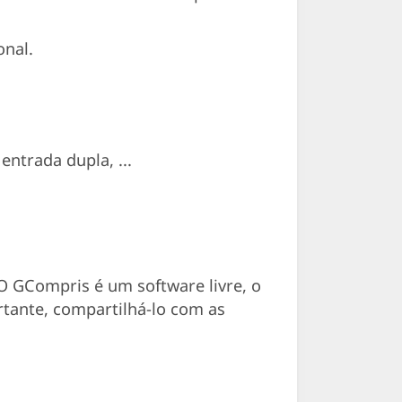
onal.
ntrada dupla, ...
O GCompris é um software livre, o
rtante, compartilhá-lo com as