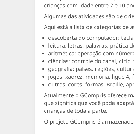
crianças com idade entre 2 e 10 an
Algumas das atividades são de ori
Aqui está a lista de categorias de
descoberta do computador: teclado
leitura: letras, palavras, prática d
aritmética: operação com número
ciências: controle do canal, ciclo 
geografia: países, regiões, cultura,
jogos: xadrez, memória, ligue 4, fo
outros: cores, formas, Braille, apr
Atualmente o GCompris oferece mai
que significa que você pode adaptá
crianças de toda a parte.
O projeto GCompris é armazenado 