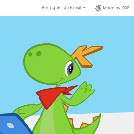
Português do Brasil
Made by KDE