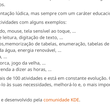
os.
entação lúdica, mas sempre com um caráter educaci
 atividades com alguns exemplos:
, mouse, tela sensível ao toque, ...
e leitura, digitação de texto, ...
s,memorização de tabelas, enumeração, tabelas de e
da água, energia renovável, ...
 ...
rca, jogo da velha, ...
enda a dizer as horas, ...
s de 100 atividades e está em constante evolução. 
-lo às suas necessidades, melhorá-lo e, o mais impo
e desenvolvido pela
comunidade KDE
.