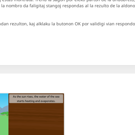
s la nombro da faligitaj stangoj respondas al la rezulto de la aldono
ndan rezulton, kaj alklaku la butonon OK por validigi vian respondo