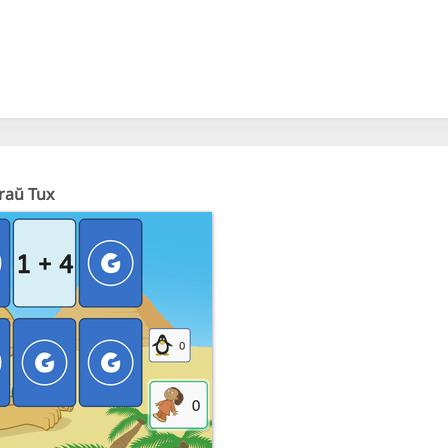
raŭ Tux