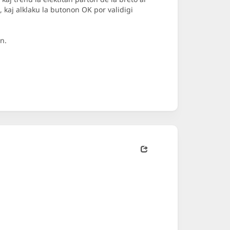
, kaj alklaku la butonon OK por validigi
n.