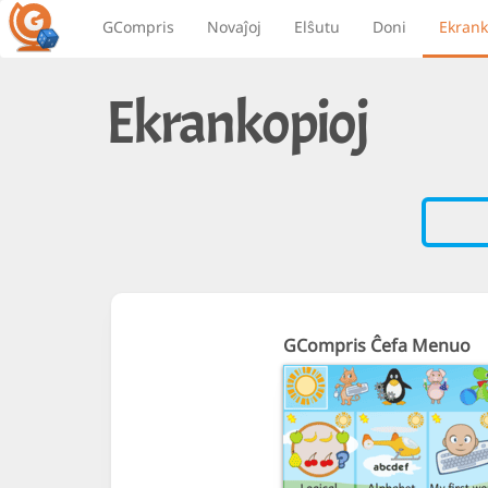
GCompris
Novaĵoj
Elŝutu
Doni
Ekrank
Ekrankopioj
GCompris Ĉefa Menuo