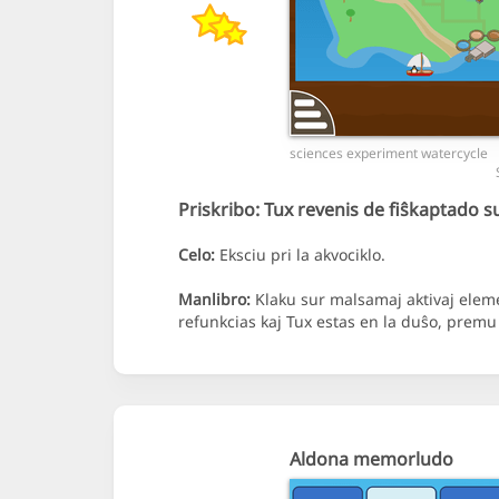
sciences experiment watercycle
Priskribo:
Tux revenis de fiŝkaptado su
Celo:
Eksciu pri la akvociklo.
Manlibro:
Klaku sur malsamaj aktivaj elemen
refunkcias kaj Tux estas en la duŝo, premu
Aldona memorludo