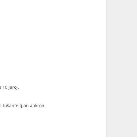
10 jaroj.
n tuŝante ĝian ankron.