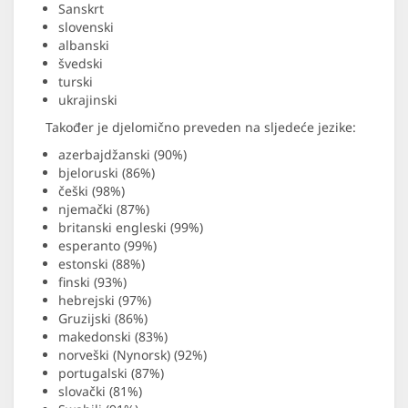
Sanskrt
slovenski
albanski
švedski
turski
ukrajinski
Također je djelomično preveden na sljedeće jezike:
azerbajdžanski (90%)
bjeloruski (86%)
češki (98%)
njemački (87%)
britanski engleski (99%)
esperanto (99%)
estonski (88%)
finski (93%)
hebrejski (97%)
Gruzijski (86%)
makedonski (83%)
norveški (Nynorsk) (92%)
portugalski (87%)
slovački (81%)