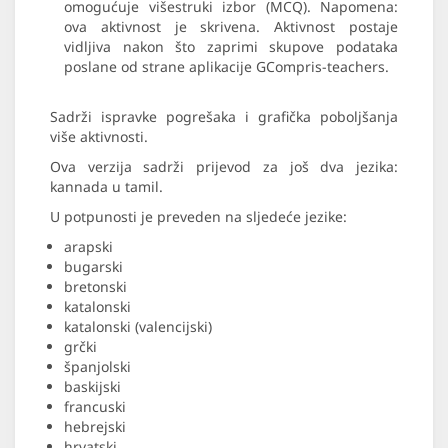
omogućuje višestruki izbor (MCQ). Napomena:
ova aktivnost je skrivena. Aktivnost postaje
vidljiva nakon što zaprimi skupove podataka
poslane od strane aplikacije GCompris-teachers.
Sadrži ispravke pogrešaka i grafička poboljšanja
više aktivnosti.
Ova verzija sadrži prijevod za još dva jezika:
kannada u tamil.
U potpunosti je preveden na sljedeće jezike:
arapski
bugarski
bretonski
katalonski
katalonski (valencijski)
grčki
španjolski
baskijski
francuski
hebrejski
hrvatski