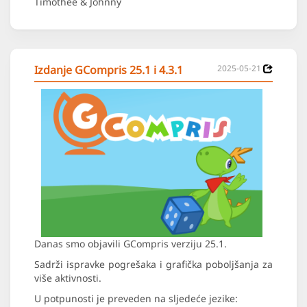
Timothée & Johnny
Izdanje GCompris 25.1 i 4.3.1
2025-05-21
Danas smo objavili GCompris verziju 25.1.
Sadrži ispravke pogrešaka i grafička poboljšanja za
više aktivnosti.
U potpunosti je preveden na sljedeće jezike: