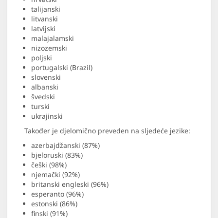
talijanski
litvanski
latvijski
malajalamski
nizozemski
poljski
portugalski (Brazil)
slovenski
albanski
švedski
turski
ukrajinski
Također je djelomično preveden na sljedeće jezike:
azerbajdžanski (87%)
bjeloruski (83%)
češki (98%)
njemački (92%)
britanski engleski (96%)
esperanto (96%)
estonski (86%)
finski (91%)