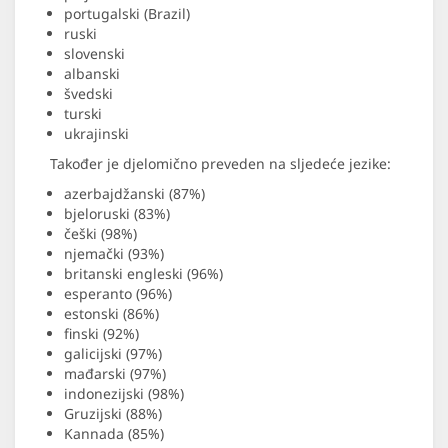
portugalski (Brazil)
ruski
slovenski
albanski
švedski
turski
ukrajinski
Također je djelomično preveden na sljedeće jezike:
azerbajdžanski (87%)
bjeloruski (83%)
češki (98%)
njemački (93%)
britanski engleski (96%)
esperanto (96%)
estonski (86%)
finski (92%)
galicijski (97%)
mađarski (97%)
indonezijski (98%)
Gruzijski (88%)
Kannada (85%)