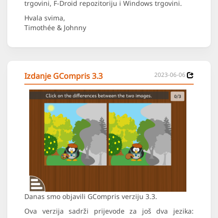
trgovini, F-Droid repozitoriju i Windows trgovini.
Hvala svima,
Timothée & Johnny
Izdanje GCompris 3.3
2023-06-06
Danas smo objavili GCompris verziju 3.3.
Ova verzija sadrži prijevode za još dva jezika: