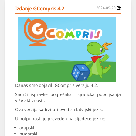
Izdanje GCompris 4.2
2024-09-20
Danas smo objavili GCompris verziju 4.2.
Sadrži ispravke pogrešaka i grafička poboljšanja
više aktivnosti.
Ova verzija sadrži prijevod za latvijski jezik.
U potpunosti je preveden na sljedeće jezike:
arapski
bugarski