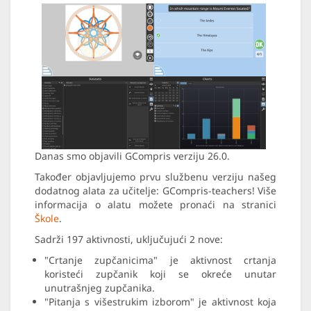
Danas smo objavili GCompris verziju 26.0.
Također objavljujemo prvu službenu verziju našeg
dodatnog alata za učitelje: GCompris-teachers! Više
informacija o alatu možete pronaći na stranici
Škole
.
Sadrži 197 aktivnosti, uključujući 2 nove:
"Crtanje zupčanicima" je aktivnost crtanja
koristeći zupčanik koji se okreće unutar
unutrašnjeg zupčanika.
"Pitanja s višestrukim izborom" je aktivnost koja