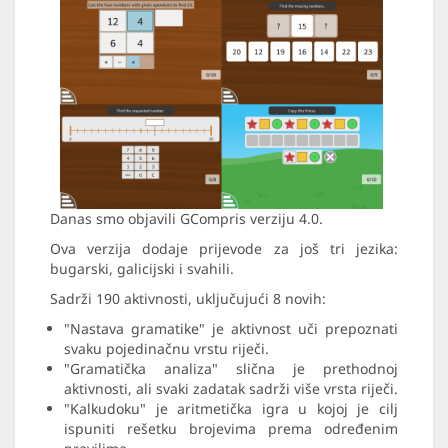
Danas smo objavili GCompris verziju 4.0.
Ova verzija dodaje prijevode za još tri jezika:
bugarski, galicijski i svahili.
Sadrži 190 aktivnosti, uključujući 8 novih:
"Nastava gramatike" je aktivnost uči prepoznati
svaku pojedinačnu vrstu riječi.
"Gramatička analiza" slična je prethodnoj
aktivnosti, ali svaki zadatak sadrži više vrsta riječi.
"Kalkudoku" je aritmetička igra u kojoj je cilj
ispuniti rešetku brojevima prema određenim