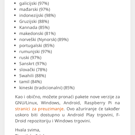
galicijski (97%)
mađarski (97%)
indonezijski (98%)
Gruzijski (88%)
Kannada (85%)
makedonski (81%)
norveški (Nynorsk) (89%)
portugalski (85%)
rumunjski (97%)
ruski (97%)
Sanskrt (97%)
slovački (78%)
Swahili (88%)
tamil (84%)
kineski (tradicionalni) (85%)
Kao i obično, možete pronaći pakete nove verzije za
GNU/Linux, Windows, Android, Raspberry Pi na
stranici za preuzimanje
. Ovo ažuriranje će također
uskoro biti dostupno u Android Play trgovini, F-
Droid repozitoriju i Windows trgovini.
Hvala svima,