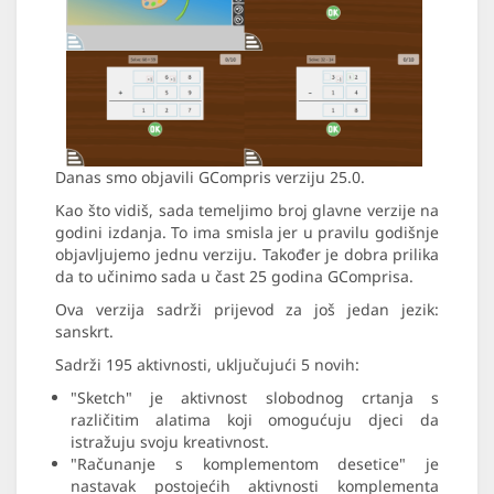
Danas smo objavili GCompris verziju 25.0.
Kao što vidiš, sada temeljimo broj glavne verzije na
godini izdanja. To ima smisla jer u pravilu godišnje
objavljujemo jednu verziju. Također je dobra prilika
da to učinimo sada u čast 25 godina GComprisa.
Ova verzija sadrži prijevod za još jedan jezik:
sanskrt.
Sadrži 195 aktivnosti, uključujući 5 novih:
"Sketch" je aktivnost slobodnog crtanja s
različitim alatima koji omogućuju djeci da
istražuju svoju kreativnost.
"Računanje s komplementom desetice" je
nastavak postojećih aktivnosti komplementa