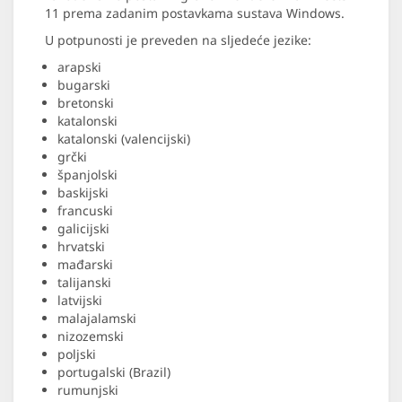
11 prema zadanim postavkama sustava Windows.
U potpunosti je preveden na sljedeće jezike:
arapski
bugarski
bretonski
katalonski
katalonski (valencijski)
grčki
španjolski
baskijski
francuski
galicijski
hrvatski
mađarski
talijanski
latvijski
malajalamski
nizozemski
poljski
portugalski (Brazil)
rumunjski