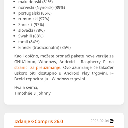
makedonski (81%)
norveški (Nynorsk) (89%)
portugalski (85%)
rumunjski (97%)
Sanskrt (97%)
slovački (78%)
Swahili (88%)
tamil (84%)
kineski (tradicionalni) (85%)
Kao i obično, možete pronaći pakete nove verzije za
GNU/Linux, Windows, Android i Raspberry Pi na
stranici za preuzimanje
. Ovo ažuriranje će također
uskoro biti dostupno u Android Play trgovini, F-
Droid repozitoriju i Windows trgovini.
Hvala svima,
Timothée & Johnny
Izdanje GCompris 26.0
2026-02-04