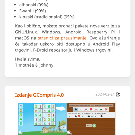
albanski (99%)
Swahili (99%)
kineski (tradicionalni) (95%)
Kao i obično, možete pronaći pakete nove verzije za
GNU/Linux, Windows, Android, Raspberry Pi i
macOS na
stranici za preuzimanje
. Ovo ažuriranje
će također uskoro biti dostupno u Android Play
trgovini, F-Droid repozitoriju i Windows trgovini.
Hvala svima,
Timothée & Johnny
Izdanje GCompris 4.0
2024-02-21