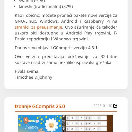
Swahili (91%)
kineski (tradicionalni) (87%)
Kao i obično, možete pronaći pakete nove verzije za
GNU/Linux, Windows, Android i Raspberry Pi na
stranici za preuzimanje
. Ovo ažuriranje će također
uskoro biti dostupno u Android Play trgovini, F-
Droid repozitoriju i Windows trgovini.
Danas smo objavili GCompris verziju 4.3.1.
Ovo verzija predstavlja održavanje za 32-bitne
sustave i sadrži samo nekoliko ispravaka grešaka.
Hvala svima,
Timothée & Johnny
Izdanje GCompris 25.0
2025-01-30