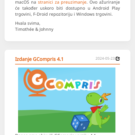
macOS na
stranici za preuzimanje
. Ovo ažuriranje
će također uskoro biti dostupno u Android Play
trgovini, F-Droid repozitoriju i Windows trgovini.
Hvala svima,
Timothée & Johnny
Izdanje GCompris 4.1
2024-05-23