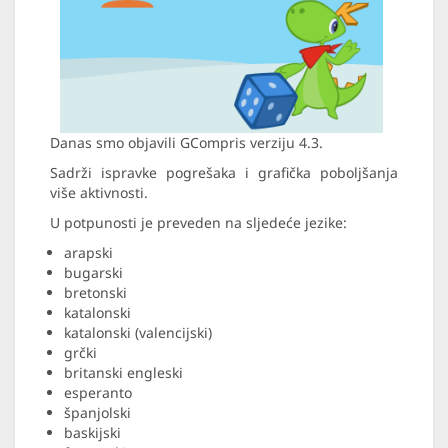
Danas smo objavili GCompris verziju 4.3.
Sadrži ispravke pogrešaka i grafička poboljšanja
više aktivnosti.
U potpunosti je preveden na sljedeće jezike:
arapski
bugarski
bretonski
katalonski
katalonski (valencijski)
grčki
britanski engleski
esperanto
španjolski
baskijski