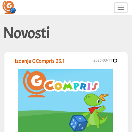
Toggl
navig
Novosti
Izdanje GCompris 26.1
2026-03-11