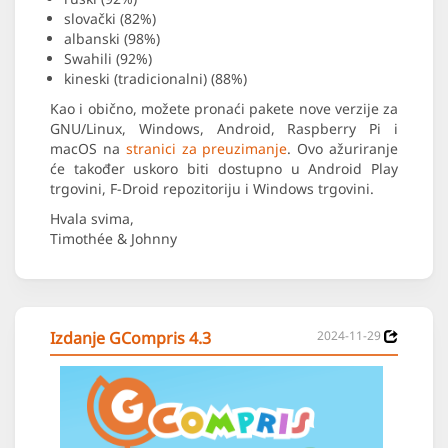
slovački (82%)
albanski (98%)
Swahili (92%)
kineski (tradicionalni) (88%)
Kao i obično, možete pronaći pakete nove verzije za
GNU/Linux, Windows, Android, Raspberry Pi i
macOS na
stranici za preuzimanje
. Ovo ažuriranje
će također uskoro biti dostupno u Android Play
trgovini, F-Droid repozitoriju i Windows trgovini.
Hvala svima,
Timothée & Johnny
Izdanje GCompris 4.3
2024-11-29