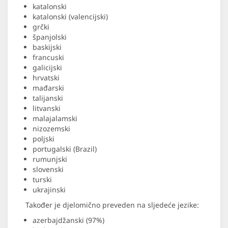
katalonski
katalonski (valencijski)
grčki
španjolski
baskijski
francuski
galicijski
hrvatski
mađarski
talijanski
litvanski
malajalamski
nizozemski
poljski
portugalski (Brazil)
rumunjski
slovenski
turski
ukrajinski
Također je djelomično preveden na sljedeće jezike:
azerbajdžanski (97%)