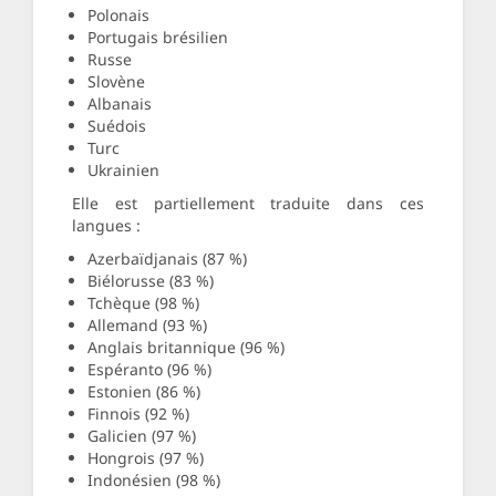
Polonais
Portugais brésilien
Russe
Slovène
Albanais
Suédois
Turc
Ukrainien
Elle est partiellement traduite dans ces
langues :
Azerbaïdjanais (87 %)
Biélorusse (83 %)
Tchèque (98 %)
Allemand (93 %)
Anglais britannique (96 %)
Espéranto (96 %)
Estonien (86 %)
Finnois (92 %)
Galicien (97 %)
Hongrois (97 %)
Indonésien (98 %)