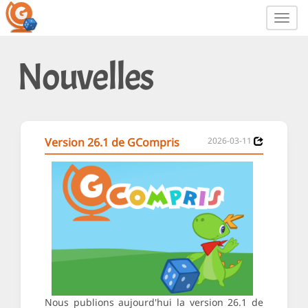
Toggl
navig
Nouvelles
Version 26.1 de GCompris
2026-03-11
Nous publions aujourd'hui la version 26.1 de