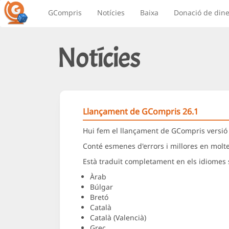
GCompris
Notícies
Baixa
Donació de dine
Notícies
Llançament de GCompris 26.1
Hui fem el llançament de GCompris versió 
Conté esmenes d'errors i millores en moltes
Està traduït completament en els idiomes
Àrab
Búlgar
Bretó
Català
Català (Valencià)
Grec