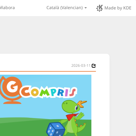
l·labora
Català (Valencian)
Made by KDE
2026-03-11