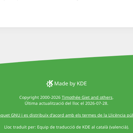
Copyright 2000-2026
Timothée Giet and others
.
Última actualització del lloc el 2026-07-28.
quet GNU i es distribuïx d'acord amb els termes de la Llicència pú
Lloc traduït per: Equip de traducció de KDE al català (valencià).