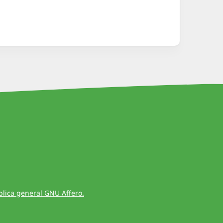
blica general GNU Affero.