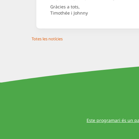
Gràcies a tots,
Timothée i Johnny
Totes les notícies
Este programari és un pa