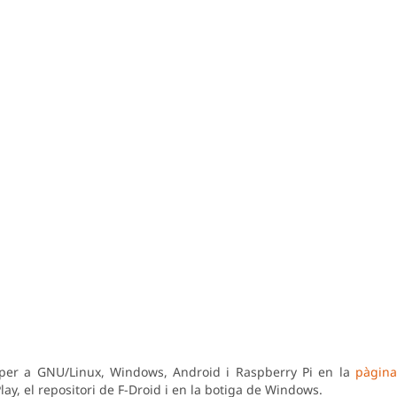
 per a GNU/Linux, Windows, Android i Raspberry Pi en la
pàgina
ay, el repositori de F-Droid i en la botiga de Windows.