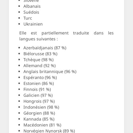
Slovène
Albanais
Suédois
Turc
Ukrainien
Elle est partiellement traduite dans les
langues suivantes :
Azerbaïdjanais (87 %)
Biélorusse (83 %)
Tchèque (98 %)
Allemand (92 %)
Anglais britannique (96 %)
Espéranto (96 %)
Estonien (86 %)
Finnois (91 %)
Galicien (97 %)
Hongrois (97 %)
Indonésien (98 %)
Géorgien (88 %)
Kannada (85 %)
Macédonien (81 %)
Norvégien Nynorsk (89 %)