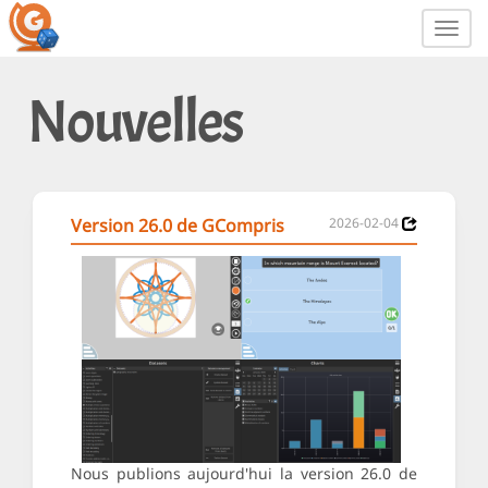
Toggl
navig
Nouvelles
Version 26.0 de GCompris
2026-02-04
Nous publions aujourd'hui la version 26.0 de