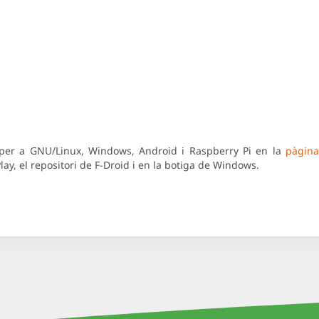
 per a GNU/Linux, Windows, Android i Raspberry Pi en la
pàgina
ay, el repositori de F-Droid i en la botiga de Windows.