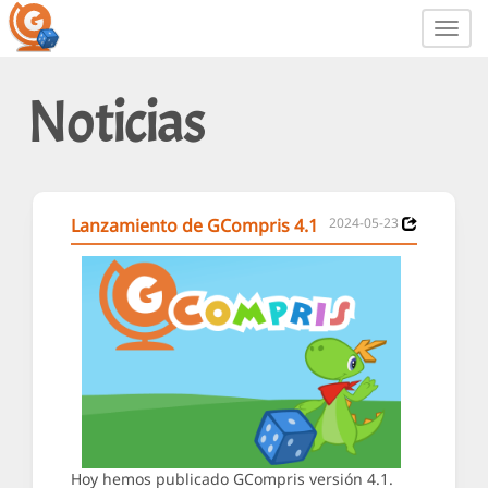
Toggl
navig
Noticias
Lanzamiento de GCompris 4.1
2024-05-23
Hoy hemos publicado GCompris versión 4.1.