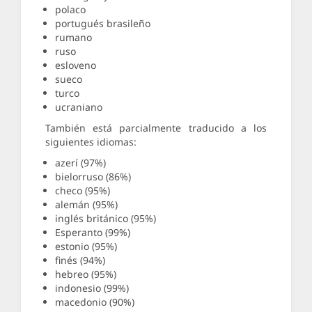
polaco
portugués brasileño
rumano
ruso
esloveno
sueco
turco
ucraniano
También está parcialmente traducido a los
siguientes idiomas:
azerí (97%)
bielorruso (86%)
checo (95%)
alemán (95%)
inglés británico (95%)
Esperanto (99%)
estonio (95%)
finés (94%)
hebreo (95%)
indonesio (99%)
macedonio (90%)