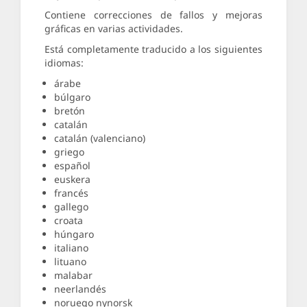
Contiene correcciones de fallos y mejoras
gráficas en varias actividades.
Está completamente traducido a los siguientes
idiomas:
árabe
búlgaro
bretón
catalán
catalán (valenciano)
griego
español
euskera
francés
gallego
croata
húngaro
italiano
lituano
malabar
neerlandés
noruego nynorsk