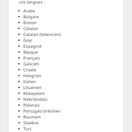
ces langues :
Arabe
Bulgare
Breton
Catalan
Catalan (Valencien)
Grec
Espagnol
Basque
Français
Galicien
Croate
Hongrois
Italien
Lituanien
Malayalam
Néerlandais
Polonais
Portugais brésilien
Roumain
Slovène
Turc