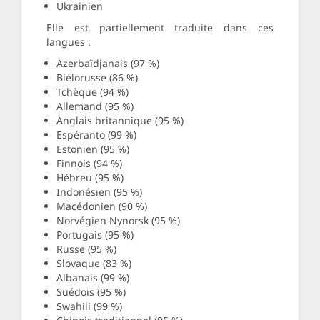
Ukrainien
Elle est partiellement traduite dans ces
langues :
Azerbaïdjanais (97 %)
Biélorusse (86 %)
Tchèque (94 %)
Allemand (95 %)
Anglais britannique (95 %)
Espéranto (99 %)
Estonien (95 %)
Finnois (94 %)
Hébreu (95 %)
Indonésien (95 %)
Macédonien (90 %)
Norvégien Nynorsk (95 %)
Portugais (95 %)
Russe (95 %)
Slovaque (83 %)
Albanais (99 %)
Suédois (95 %)
Swahili (99 %)