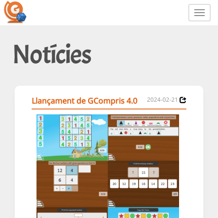
Toggl
navig
Notícies
Llançament de GCompris 4.0
2024-02-21