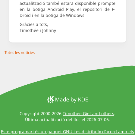
actualització també estarà disponible prompte
en la botiga Android Play, el repositori de F-
Droid i en la botiga de Windows.
Gràcies a tots,
Timothée i Johnny
Totes les notícies
Copyright 2000-2026
Timothée Giet and others
.
Última actualització del lloc el 2026-07-06.
Este programari és un paquet GNU i es distribuïx d'acord amb els