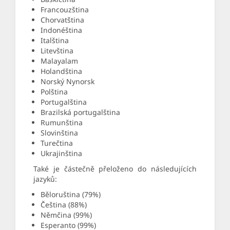
Francouzština
Chorvatština
Indonéština
Italština
Litevština
Malayalam
Holandština
Norský Nynorsk
Polština
Portugalština
Brazilská portugalština
Rumunština
Slovinština
Turečtina
Ukrajinština
Také je částečně přeloženo do následujících
jazyků:
Běloruština (79%)
Čeština (88%)
Němčina (99%)
Esperanto (99%)