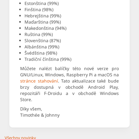
Estonština (99%)
Finština (98%)
Hebrejština (99%)
Maďarština (99%)
Makedonština (94%)
Ruština (99%)
Slovenština (87%)
Albánština (99%)
Švédština (98%)
Tradiční čínština (99%)
Můžete nalézt balíčky této nové verze pro
GNU/Linux, Windows, Raspberry Pi a macOS na
stránce stahování
. Tato aktualizace také bude
brzy dostupná v obchodě Android Play,
repozitáři F-Droidu a v obchodě Windows
Store.
Díky všem,
Timothée & Johnny
Všechny novinky