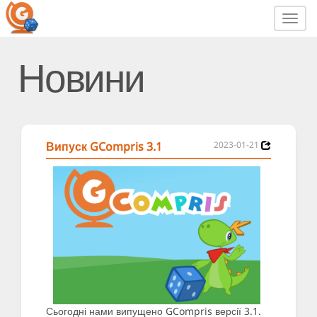
Toggl
navig
Новини
Випуск GCompris 3.1
2023-01-21
Сьогодні нами випущено GCompris версії 3.1.