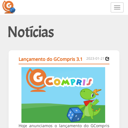
Toggl
navig
Notícias
Lançamento do GCompris 3.1
2023-01-21
Hoje anunciamos o lançamento do GCompris