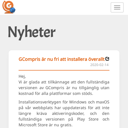
Toggl
navig
Nyheter
GCompris är nu fri att installera överallt
2020-02-14
Hej,
Vi är glada att tillkännage att den fullständiga
versionen av GCompris är nu tillgänglig utan
kostnad för alla plattformar som stöds.
Installationsverktygen för Windows och maxOS
på vår webbplats har uppdaterats för att inte
längre kräva aktiveringskoder, och den
fullständiga versionen på Play Store och
Microsoft Store är nu gratis.