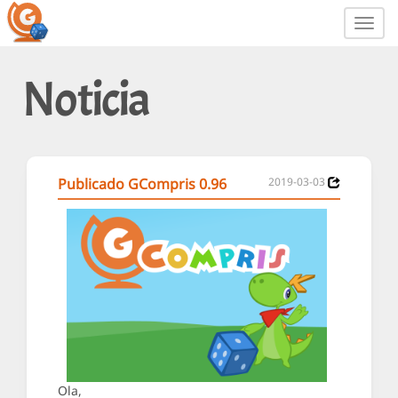
Toggl
navig
Noticia
Publicado GCompris 0.96
2019-03-03
Ola,