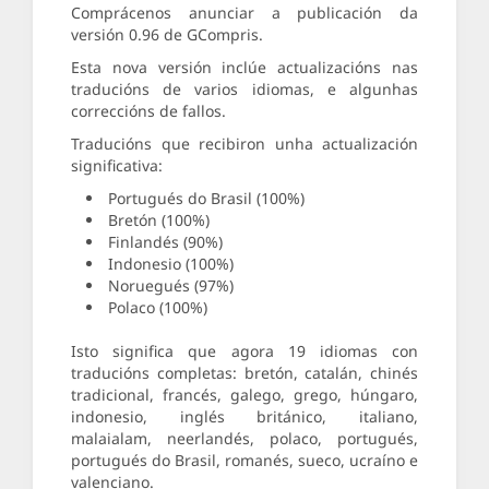
Comprácenos anunciar a publicación da
versión 0.96 de GCompris.
Esta nova versión inclúe actualizacións nas
traducións de varios idiomas, e algunhas
correccións de fallos.
Traducións que recibiron unha actualización
significativa:
Portugués do Brasil (100%)
Bretón (100%)
Finlandés (90%)
Indonesio (100%)
Noruegués (97%)
Polaco (100%)
Isto significa que agora 19 idiomas con
traducións completas: bretón, catalán, chinés
tradicional, francés, galego, grego, húngaro,
indonesio, inglés británico, italiano,
malaialam, neerlandés, polaco, portugués,
portugués do Brasil, romanés, sueco, ucraíno e
valenciano.