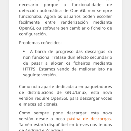
necesario porque a funcionalidade de
detección automática de OpenGL non sempre
funcionaba. Agora os usuarios poden escoller
facilmente entre renderización mediante
OpenGL ou software sen cambiar o ficheiro de
configuración.
Problemas coñecidos:
A barra de progreso das descargas xa
non funciona. Trátase dun efecto secundario
de pasar a aloxar os ficheiros mediante
HTTPS. Estamos vendo de mellorar isto na
seguinte versión.
Como nota aparte dedicada a empaquetadores
de distribucións de GNU/Linux, esta nova
versión require OpenSSL para descargar voces
e imaxes adicionais.
Como sempre pode descargar esta nova
versión desde a nosa
páxina de descargas
.
Tamén estará dispoñíbel en breves nas tendas
de Android e Windows.