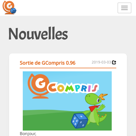
Toggl
navig
Nouvelles
Sortie de GCompris 0.96
2019-03-03
Bonjour,