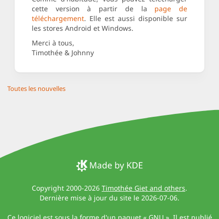
cette version à partir de la
page de
téléchargement
. Elle est aussi disponible sur
les stores Android et Windows.
Merci à tous,
Timothée & Johnny
Toutes les nouvelles
Copyright 2000-2026
Timothée Giet and others
.
Dernière mise à jour du site le 2026-07-06.
Ce logiciel est sous la forme d'un paquet « GNU ». Il est publié