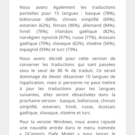
Nous avons également les traductions
partielles pour 15 langues : basque (78%),
biélorusse (68%), chinois simplifié (69%),
estonien (62%), finnois (90%), allemand (84%),
hindi (76%), irlandais gaélique (82%),
norvégien nynorsk (97%), russe (77%), écossais
gaélique (70%), slovaque (62%), slovène (56%),
espagnol (93%) et turc (73%).
Nous avons décidé pour cette version de
conserver les traductions qui sont passées
sous le seuil de 80 % de traduit. Ce serait
dommage de devoir désactiver 10 langues de
l'application, mais si personne ne peut mettre
à jour les traductions pour les langues
suivantes, elles seront désactivées dans la
prochaine version : basque, biélorusse, chinois
simplifié, estonien, hindi, russe, écossais
gaélique, slovaque, slovène et turc.
Pour la version Windows, nous avons rajouté
une nouvelle entrée dans le menu nommée
« GCompris (Safe Mode) » pour lancer le