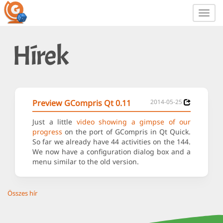
Toggl
navig
Hírek
Preview GCompris Qt 0.11
2014-05-25
Just a little
video showing a gimpse of our
progress
on the port of GCompris in Qt Quick.
So far we already have 44 activities on the 144.
We now have a configuration dialog box and a
menu similar to the old version.
Összes hír