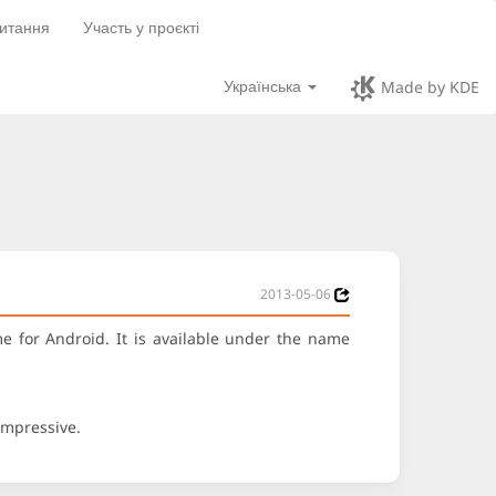
итання
Участь у проєкті
Українська
Made by KDE
2013-05-06
 for Android. It is available under the name
impressive.