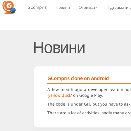
GCompris
Новини
Отримати
Підтримати 
Новини
GCompris clone on Android
A few month ago a developer team made a
'yellow duck'
on Google Play.
The code is under GPL but you have to ask 
There are a lot of activities, sadly many 