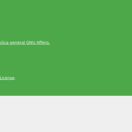
blica general GNU Affero.
License
.