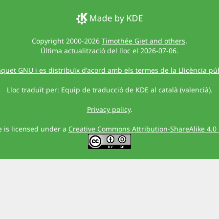
Copyright 2000-2026
Timothée Giet and others
.
Última actualització del lloc el 2026-07-06.
quet GNU i es distribuïx d'acord amb els termes de la Llicència pú
Lloc traduït per: Equip de traducció de KDE al català (valencià).
Privacy policy
.
te is licensed under a
Creative Commons Attribution-ShareAlike 4.0 