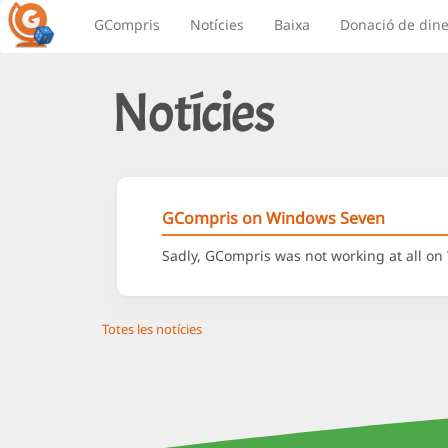
GCompris
Notícies
Baixa
Donació de dine
Notícies
GCompris on Windows Seven
Sadly, GCompris was not working at all on
Totes les notícies