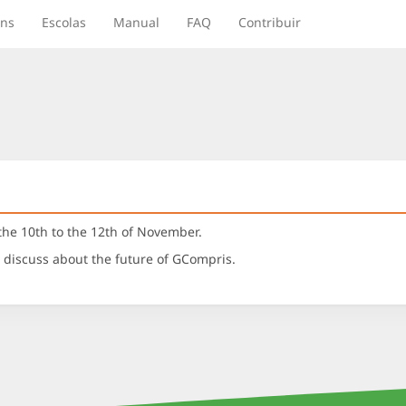
ns
Escolas
Manual
FAQ
Contribuir
he 10th to the 12th of November.
d discuss about the future of GCompris.