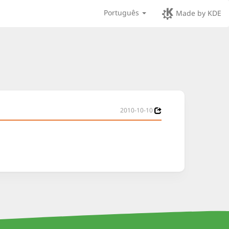
Português
Made by KDE
2010-10-10