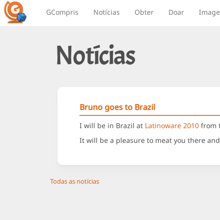
GCompris
Notícias
Obter
Doar
Image
Notícias
Bruno goes to Brazil
I will be in Brazil at
Latinoware 2010
from t
It will be a pleasure to meat you there an
Todas as notícias