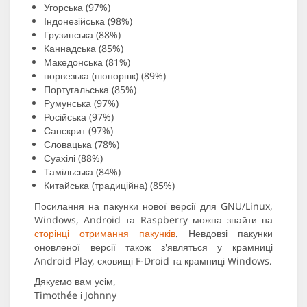
Угорська (97%)
Індонезійська (98%)
Грузинська (88%)
Каннадська (85%)
Македонська (81%)
норвезька (нюноршк) (89%)
Португальська (85%)
Румунська (97%)
Російська (97%)
Санскрит (97%)
Словацька (78%)
Суахілі (88%)
Тамільська (84%)
Китайська (традиційна) (85%)
Посилання на пакунки нової версії для GNU/Linux,
Windows, Android та Raspberry можна знайти на
сторінці отримання пакунків
. Невдовзі пакунки
оновленої версії також з'являться у крамниці
Android Play, сховищі F-Droid та крамниці Windows.
Дякуємо вам усім,
Timothée і Johnny