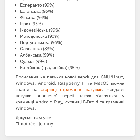
Есперанто (99%)
Естонська (95%)
Фінська (94%)
Іврит (95%)
Індонезійська (99%)
Македонська (90%)
Португальська (95%)
Словацька (83%)
Албанська (99%)
Суахілі (99%)
Китайська (традиційна) (95%)
Посилання на пакунки нової версії для GNU/Linux,
Windows, Android, Raspberry Pi та MacOS можна
знайти на
сторінці отримання пакунків
. Невдовзі
пакунки оновленої версії також з'являться у
крамниці Android Play, сховищі F-Droid та крамниці
Windows.
Дякуємо вам усім,
Timothée і Johnny