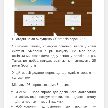
Сьогодні нами випущено GCompris версії 25.0.
Як можна бачити, номером основної версії у новій
системі нумерації є рік випуску. Це має сенс,
оскільки ми створюємо одну основну версію на рік.
Також це добра нагода, оскільки ми святкуємо 25
років GCompris.
У цій версії додано переклад ще однією мовою —
санскритом.
Містить 195 вправ, зокрема 5 нових:
«Ескіз» — нова вправа для довільного малювання
з декількома інструментами, які надають змогу
дітям проявити творчі навички.
«Обчислення доповнення до десяти» —