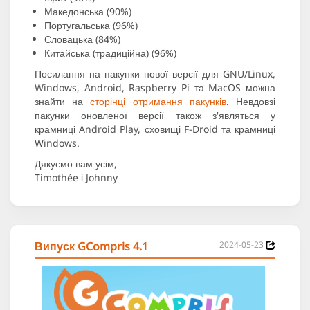
Македонська (90%)
Португальська (96%)
Словацька (84%)
Китайська (традиційна) (96%)
Посилання на пакунки нової версії для GNU/Linux,
Windows, Android, Raspberry Pi та MacOS можна
знайти на
сторінці отримання пакунків
. Невдовзі
пакунки оновленої версії також з'являться у
крамниці Android Play, сховищі F-Droid та крамниці
Windows.
Дякуємо вам усім,
Timothée і Johnny
Випуск GCompris 4.1
2024-05-23