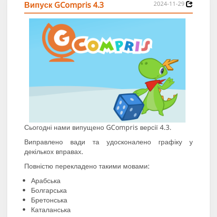
Випуск GCompris 4.3
2024-11-29
Сьогодні нами випущено GCompris версії 4.3.
Виправлено вади та удосконалено графіку у
декількох вправах.
Повністю перекладено такими мовами:
Арабська
Болгарська
Бретонська
Каталанська