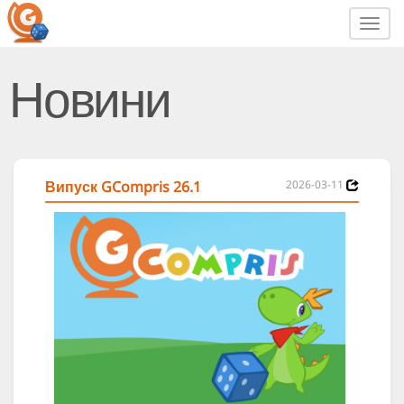
Toggl
navig
Новини
Випуск GCompris 26.1
2026-03-11