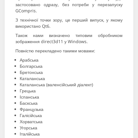
застосовано одразу, без потреби у перезапуску
GCompris.
З технічної точки зору, це перший випуск, у якому
використано Qt6.
Також нами визначено типовим обробником
зображення direct3d11 у Windows.
Повністю перекладено такими мовами:
Арабська
Болгарська
Бретонська
Каталанська
Каталанська (валенсійський діалект)
Грецька
Іспанська
Баскська
Французька
Галісійська
Хорватська
Угорська
Італійська