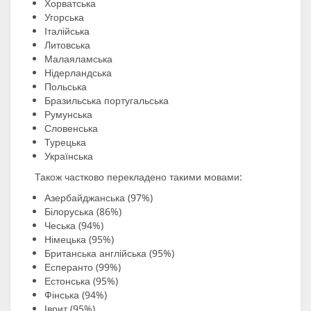
Хорватська
Угорська
Італійська
Литовська
Малаяламська
Нідерландська
Польська
Бразильська португальська
Румунська
Словенська
Турецька
Українська
Також частково перекладено такими мовами:
Азербайджанська (97%)
Білоруська (86%)
Чеська (94%)
Німецька (95%)
Британська англійська (95%)
Есперанто (99%)
Естонська (95%)
Фінська (94%)
Іврит (95%)