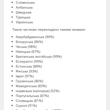
Словенська
Албанська
Шведська
Турецька
Українська
Також частково перекладено такими мовами:
Азербайджанська (90%)
Білоруська (86%)
Чеська (98%)
Німецька (87%)
Британська англійська (99%)
Есперанто (99%)
Естонська (88%)
Фінська (93%)
Іврит (97%)
Грузинська (86%)
Македонська (83%)
норвезька (нюноршк) (92%)
Португальська (87%)
Словацька (81%)
Суахілі (91%)