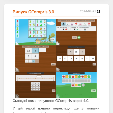
Випуск GCompris 3.0
2024-02-21
Сьогодні нами випущено GCompris версії 4.0.
У цій версії додано переклади ще 3 мовами: