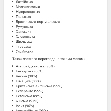
Латвійська
Малаяламська
Нідерландська
Польська
Бразильська португальська
Румунська
Санскрит
Словенська
Шведська
Турецька
Українська
Також частково перекладено такими мовами:
Азербайджанська (90%)
Білоруська (86%)
Чеська (98%)
Німецька (88%)
Британська англійська (99%)
Есперанто (99%)
Естонська (88%)
Фінська (91%)
Іврит (96%)
Індонезійська (93%)