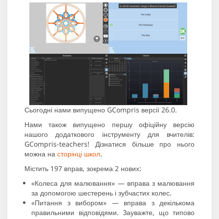
Сьогодні нами випущено GCompris версії 26.0.
Нами також випущено першу офіційну версію
нашого додаткового інструменту для вчителів:
GCompris-teachers! Дізнатися більше про нього
можна на
сторінці школ
.
Містить 197 вправ, зокрема 2 нових:
«Колеса для малювання» — вправа з малювання
за допомогою шестерень і зубчастих колес.
«Питання з вибором» — вправа з декількома
правильними відповідями. Зауважте, що типово