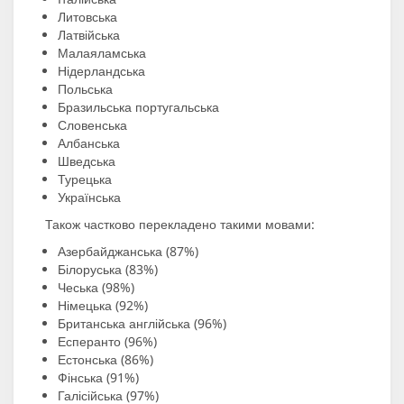
Литовська
Латвійська
Малаяламська
Нідерландська
Польська
Бразильська португальська
Словенська
Албанська
Шведська
Турецька
Українська
Також частково перекладено такими мовами:
Азербайджанська (87%)
Білоруська (83%)
Чеська (98%)
Німецька (92%)
Британська англійська (96%)
Есперанто (96%)
Естонська (86%)
Фінська (91%)
Галісійська (97%)