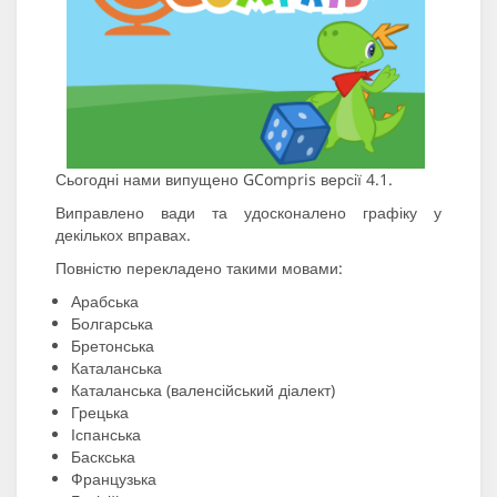
Сьогодні нами випущено GCompris версії 4.1.
Виправлено вади та удосконалено графіку у
декількох вправах.
Повністю перекладено такими мовами:
Арабська
Болгарська
Бретонська
Каталанська
Каталанська (валенсійський діалект)
Грецька
Іспанська
Баскська
Французька