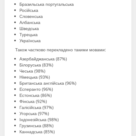
Бразильська португальська
Російська
Словенська
Албанська
Шведська
Турецька
Українська
Також частково перекладено такими мовами:
Азербайджанська (87%)
Білоруська (83%)
Чеська (98%)
Німецька (93%)
Британська англійська (96%)
Есперанто (96%)
Естонська (86%)
Фінська (92%)
Галісійська (97%)
Угорська (97%)
Індонезійська (98%)
Грузинська (88%)
Каннадська (85%)