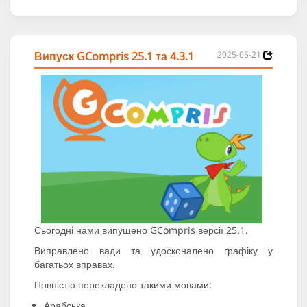
Випуск GCompris 25.1 та 4.3.1
2025-05-21
Сьогодні нами випущено GCompris версії 25.1.
Виправлено вади та удосконалено графіку у
багатьох вправах.
Повністю перекладено такими мовами:
Арабська