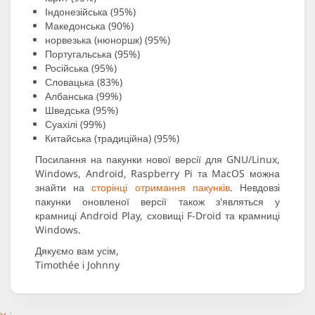
Індонезійська (95%)
Македонська (90%)
норвезька (нюноршк) (95%)
Португальська (95%)
Російська (95%)
Словацька (83%)
Албанська (99%)
Шведська (95%)
Суахілі (99%)
Китайська (традиційна) (95%)
Посилання на пакунки нової версії для GNU/Linux,
Windows, Android, Raspberry Pi та MacOS можна
знайти на
сторінці отримання пакунків
. Невдовзі
пакунки оновленої версії також з'являться у
крамниці Android Play, сховищі F-Droid та крамниці
Windows.
Дякуємо вам усім,
Timothée і Johnny