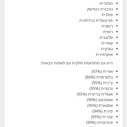
הולנדית
נורבגית נינורשק
פולנית
פורטוגלית ברזילאית
רומנית
רוסית
סלובנית
שוודית
טורקית
אוקראינית
היא גם מתורגמת חלקית גם לשפות הבאות:
אזרית (97%)
בלארוסית (86%)
צ׳כית (95%)
גרמנית (95%)
אנגלית בריטית (95%)
אספרנטו (99%)
אסטונית (95%)
פינית (94%)
עברית (95%)
אינדונזית (99%)