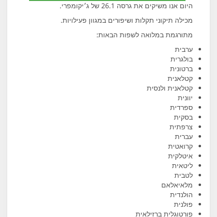
היום אנו משיקים את גרסה 26.1 של ג׳יקומפרי.
מכילה תיקוני תקלות ושיפורים במגוון פעילויות.
מתורגמת במלואה לשפות הבאות:
ערבית
בולגרית
ברטונית
קטלאנית
קטלאנית ולנסית
יוונית
ספרדית
בסקית
צרפתית
עברית
קרואטית
איטלקית
ליטאית
לטבית
מלאיאלאם
הולנדית
פולנית
פורטוגלית ברזילאית