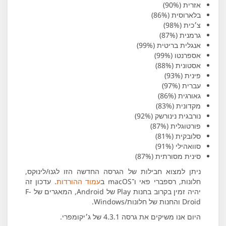
אזרית (90%)
בלארוסית (86%)
צ׳כית (98%)
גרמנית (87%)
אנגלית בריטית (99%)
אספרנטו (99%)
אסטונית (88%)
פינית (93%)
עברית (97%)
גאורגית (86%)
מקדונית (83%)
נורבגית נינורשק (92%)
פורטוגלית (87%)
סלובקית (81%)
סוואהילי (91%)
סינית מסורתית (87%)
ניתן למצוא חבילות של הגרסה החדשה הזו לגנוּ/לינוּקס,
חלונות, רספברי פאי ו־macOS ב
עמוד ההורדות
. עדכון זה
יהיה זמין בקרוב בחנות Play של Android, המאגרים של F-
Droid והחנות של חלונות/Windows.
היום אנו משיקים את גרסה 4.3.1 של ג׳יקומפרי.