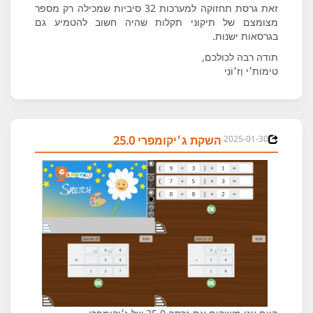
זאת גרסת תחזוקה למערכות 32 סיביות שמכילה רק מספר
מצומצם של תיקוני תקלות שהיה חשוב להטמיע גם
בגרסאות ישנות.
תודה רבה לכולכם,
טימות׳י וְז׳וֹנִי
2025-01-30
השקת ג׳יקומפרי 25.0