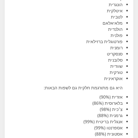
הונגרית
איטלקית
לטבית
מלאיאלאם
הולנדית
פולנית
פורטוגלית ברזילאית
רומנית
סנסקריט
סלובנית
שוודית
טורקית
אוקראינית
היא גם מתורגמת חלקית גם לשפות הבאות:
אזרית (90%)
בלארוסית (86%)
צ׳כית (98%)
גרמנית (88%)
אנגלית בריטית (99%)
אספרנטו (99%)
אסטונית (88%)