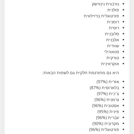
נורבגית נינורשק
פולנית
פורטוגלית ברזילאית
רומנית
רוסית
סלובנית
אלבנית
שוודית
סוואהילי
טורקית
אוקראינית
היא גם מתורגמת חלקית גם לשפות הבאות:
אזרית (97%)
בלארוסית (87%)
צ׳כית (97%)
גרמנית (96%)
אסטונית (96%)
פינית (95%)
עברית (96%)
מקדונית (90%)
פורטוגלית (96%)