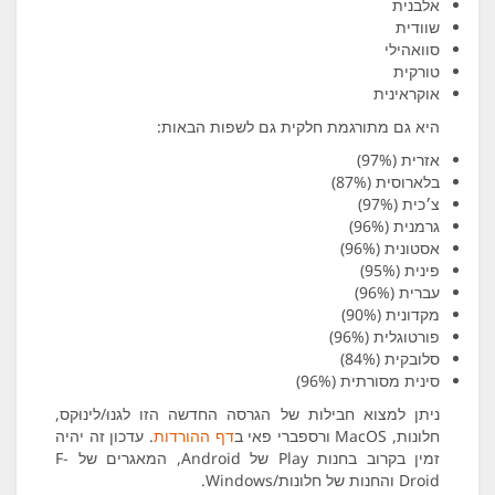
אלבנית
שוודית
סוואהילי
טורקית
אוקראינית
היא גם מתורגמת חלקית גם לשפות הבאות:
אזרית (97%)
בלארוסית (87%)
צ׳כית (97%)
גרמנית (96%)
אסטונית (96%)
פינית (95%)
עברית (96%)
מקדונית (90%)
פורטוגלית (96%)
סלובקית (84%)
סינית מסורתית (96%)
ניתן למצוא חבילות של הגרסה החדשה הזו לגנוּ/לינוּקס,
חלונות, MacOS ורספברי פאי ב
דף ההורדות
. עדכון זה יהיה
זמין בקרוב בחנות Play של Android, המאגרים של F-
Droid והחנות של חלונות/Windows.