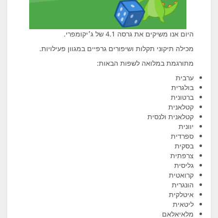
היום אנו משיקים את גרסה 4.1 של ג׳יקומפרי.
מכילה תיקוני תקלות ושיפורים גרפיים במגוון פעילויות.
מתורגמת במלואה לשפות הבאות:
ערבית
בולגרית
ברטונית
קטלאנית
קטלאנית ולנסית
יוונית
ספרדית
בסקית
צרפתית
גליסית
קרואטית
הונגרית
איטלקית
ליטאית
מלאיאלאם