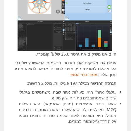
היום אנו משיקים את גרסה 26.0 של ג׳יקומפרי.
אנחנו גם משיקים את הגרסה הרשמית הראשונה של כלי
הליווי שלנו למורים: ג׳יקומפרי למורים! אפשר למצוא מידע
נוסף עליו ב
עמוד בתי הספר
.
הגרסה החדשה מכילה 197 פעילויות, כולל 2 חדשות:
„גלגלי איור” היא פעילות איור שבה משתמשים בגלגלי
שיניים שמסתובבים בתוך חישוק מקיף.
שאלון ריבוי אפשרויות (מבחן אמריקאי) היא פעילות
MCQ. נא לשים לב שהפעילות הזאת מוסתרת כברירת
מחדל. היא מופיעה לאחר שכמה סדרות נתונים נוספו
אליה דרך ג׳יקומפרי למורים.