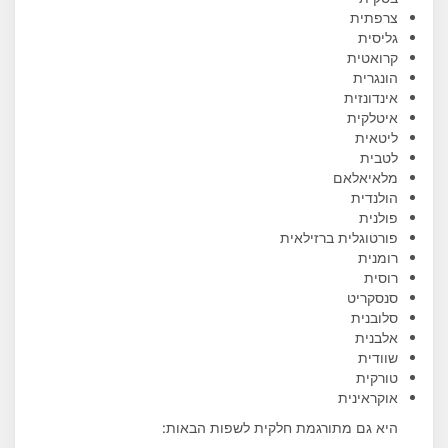
צרפתית
גליסית
קרואטית
הונגרית
אינדונזית
איטלקית
ליטאית
לטבית
מלאיאלאם
הולנדית
פולנית
פורטוגלית ברזילאית
רומנית
רוסית
סנסקריט
סלובנית
אלבנית
שוודית
טורקית
אוקראינית
היא גם מתורגמת חלקית לשפות הבאות: