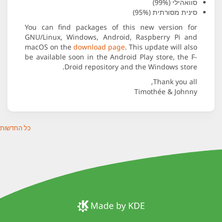
סוואהילי (99%)
סינית מסורתית (95%)
You can find packages of this new version for
GNU/Linux, Windows, Android, Raspberry Pi and
macOS on the
download page
. This update will also
be available soon in the Android Play store, the F-
Droid repository and the Windows store.
Thank you all,
Timothée & Johnny
כל החדשות