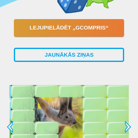
LEJUPIELĀDĒT „GCOMPRIS“
JAUNĀKĀS ZIŅAS