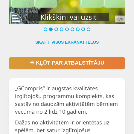
Klikšķini vai uzsit
SKATĪT VISUS EKRĀNATTĒLUS
☀ KĻŪT PAR ATBALSTĪTĀJU
„GCompris“ ir augstas kvalitātes
izglītojošu programmu komplekts, kas
sastāv no daudzām aktivitātēm bērniem
vecumā no 2 līdz 10 gadiem.
Dažas no aktivitātēm ir orientētas uz
spēlēm, bet satur izglītojošus