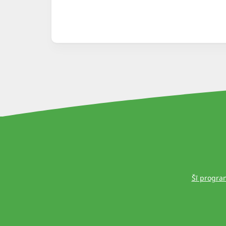
Šī progra