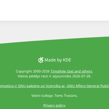
Copyright 2000-2026
Timothée Giet and others
.
Vietne pēdējo reizi ir atjaunināta 2026-07-28.
mmatūra ir GNU pakotne un licencēta ar „GNU Affero General Public
Vietni tulkoja: Toms Trasūns.
Privacy policy
.