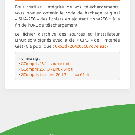
Pour vérifier l'intégrité de vos téléchargements,
vous pouvez obtenir le code de hachage original
« SHA-256 » des fichiers en ajoutant « sha256 » à la
fin de l'URL de téléchargement.
Le fichier d'archive des sources et l'installateur
Linux sont signés avec la clé « GPG » de Timothée
Giet (Clé publique :
0x63d7264c05687d7e.asc
)
Fichiers sig :

• 
GCompris 26.1 - source code
• 
GCompris 26.1.3 - Linux 64bit
• 
GCompris-teachers 26.1.3 - Linux 64bit