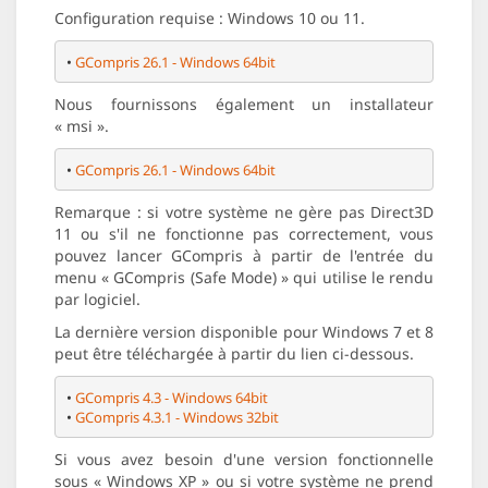
Configuration requise : Windows 10 ou 11.
• 
GCompris 26.1 - Windows 64bit
Nous fournissons également un installateur
« msi ».
• 
GCompris 26.1 - Windows 64bit
Remarque : si votre système ne gère pas Direct3D
11 ou s'il ne fonctionne pas correctement, vous
pouvez lancer GCompris à partir de l'entrée du
menu « GCompris (Safe Mode) » qui utilise le rendu
par logiciel.
La dernière version disponible pour Windows 7 et 8
peut être téléchargée à partir du lien ci-dessous.
• 
GCompris 4.3 - Windows 64bit
• 
GCompris 4.3.1 - Windows 32bit
Si vous avez besoin d'une version fonctionnelle
sous « Windows XP » ou si votre système ne prend