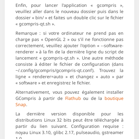
Enfin, pour lancer l'application « gcompris »,
veuillez aller dans le nouveau dossier puis dans le
dossier « bin/ » et faites un double clic sur le fichier
« gcompris-qt.sh ».
Remarque : si votre ordinateur ne prend pas en
charge pas « OpenGL 2 » ou s'il ne fonctionne pas
correctement, veuillez ajouter l'option « --software-
renderer » à la fin de la dernière ligne du script de
lancement « gcompris-qt.sh ». Une autre méthode
consiste à éditer le fichier de configuration (dans
~/.config/gcompris/gcompris-qt.conf). Trouvez la
ligne « renderer=auto » et changez « auto » par
« software » et enregistrez le fichier.
Alternativement, vous pouvez également installer
GCompris à partir de
Flathub
ou de la
boutique
Snap
.
La dernière version disponible pour les
distributions Linux 32 bits peut être téléchargée à
partir du lien suivant. Configuration requise :
noyau Linux 3.10, glibc 2.17, pulseaudio, gstreamer
1.0.