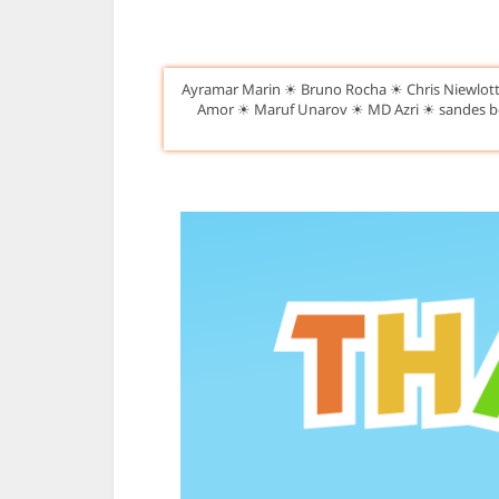
Ayramar Marin ☀ Bruno Rocha ☀ Chris Niewlotti
Amor ☀ Maruf Unarov ☀ MD Azri ☀ sandes boy