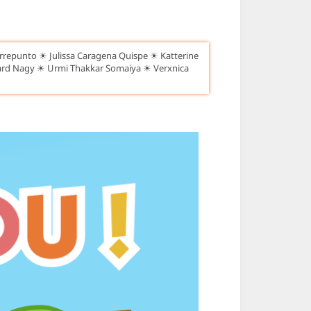
rrepunto ☀ Julissa Caragena Quispe ☀ Katterine
lard Nagy ☀ Urmi Thakkar Somaiya ☀ Verxnica