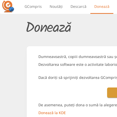
GCompris
Noutăți
Descarcă
Donează
Donează
Dumneavoastră, copiii dumneavoastră sau șco
Dezvoltarea software este o activitate laborio
Dacă doriți să sprijiniți dezvoltarea GCompr
De asemenea, puteți dona o sumă la alegere
Donează la KDE