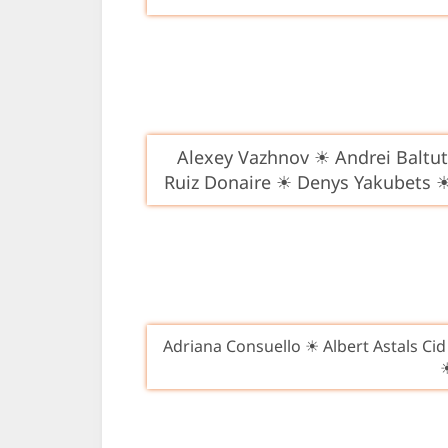
Alexey Vazhnov ☀ Andrei Baltu
Ruiz Donaire ☀ Denys Yakubets 
Adriana Consuello ☀ Albert Astals Ci