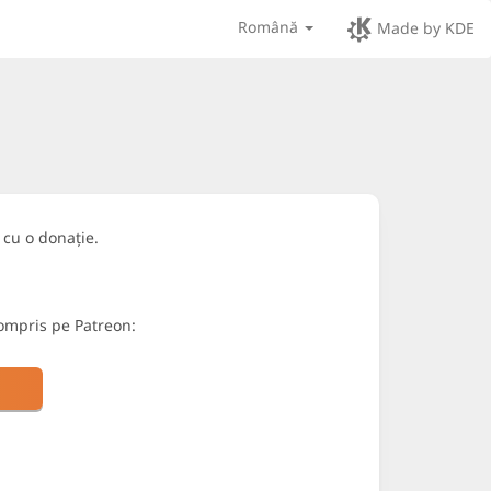
Română
Made by KDE
cu o donație.
Compris pe Patreon: