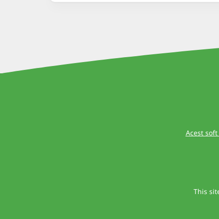
Acest soft
This si