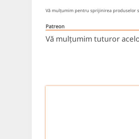
Vă mulțumim pentru sprijinirea produselor s
Patreon
Vă mulțumim tuturor acelo