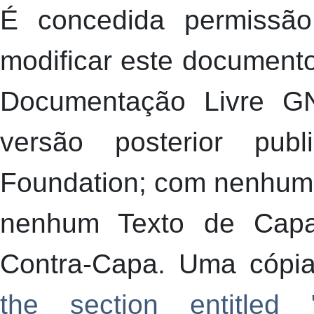
É concedida permissão 
modificar este document
Documentação Livre GN
versão posterior pub
Foundation; com nenhum
nenhum Texto de Cap
Contra-Capa. Uma cópia
the section entitled