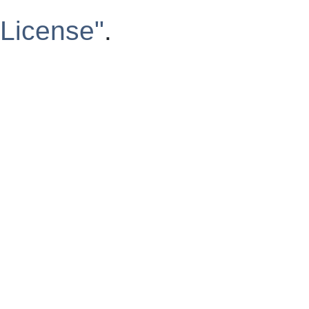
License"
.